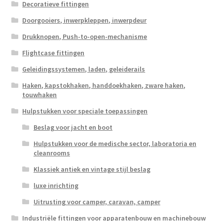
Decoratieve fittingen
Doorgooiers, inwerpkleppen, inwerpdeur
Drukknopen, Push-to-open-mechanisme
Flightcase fittingen
Geleidingssystemen, laden, geleiderails
Haken, kapstokhaken, handdoekhaken, zware haken,
touwhaken
Hulpstukken voor speciale toepassingen
Beslag voor jacht en boot
Hulpstukken voor de medische sector, laboratoria en
cleanrooms
Klassiek antiek en vintage stijl beslag
luxe inrichting
Uitrusting voor camper, caravan, camper
Industriële fittingen voor apparatenbouw en machinebouw