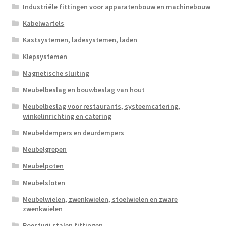
Industriële fittingen voor apparatenbouw en machinebouw
Kabelwartels
Kastsystemen, ladesystemen, laden
Klepsystemen
Magnetische sluiting
Meubelbeslag en bouwbeslag van hout
Meubelbeslag voor restaurants, systeemcatering,
winkelinrichting en catering
Meubeldempers en deurdempers
Meubelgrepen
Meubelpoten
Meubelsloten
Meubelwielen, zwenkwielen, stoelwielen en zware
zwenkwielen
Roestvrij stalen fittingen