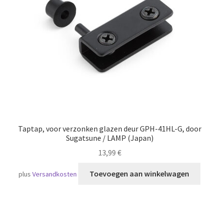
Scheepvaart
Taptap, voor verzonken glazen deur GPH-41HL-G, door
Sugatsune / LAMP (Japan)
13,99
€
Toevoegen aan winkelwagen
plus
Versandkosten