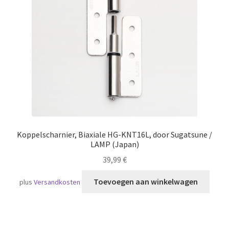
Scheepvaart
Koppelscharnier, Biaxiale HG-KNT16L, door Sugatsune /
LAMP (Japan)
39,99
€
Toevoegen aan winkelwagen
plus
Versandkosten