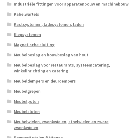
Industriële fittingen voor apparatenbouw en machinebouw
Kabelwartels
Kastsystemen, ladesystemen, laden
Klepsystemen
Magnetische sluiting
Meubelbeslag en bouwbeslag van hout
Meubelbeslag voor restaurants, systeemcatering,
winkelinrichting en catering
Meubeldempers en deurdempers
Meubelgrepen
Meubelpoten
Meubelsloten
Meubelwielen, zwenkwielen, stoelwielen en zware
zwenkwielen
Roestvrij stalen fittingen