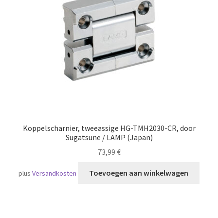
Scheepvaart
Koppelscharnier, tweeassige HG-TMH2030-CR, door
Sugatsune / LAMP (Japan)
73,99
€
Toevoegen aan winkelwagen
plus
Versandkosten