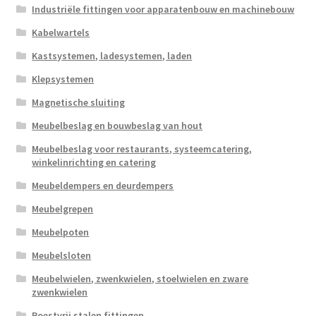
Industriële fittingen voor apparatenbouw en machinebouw
Kabelwartels
Kastsystemen, ladesystemen, laden
Klepsystemen
Magnetische sluiting
Meubelbeslag en bouwbeslag van hout
Meubelbeslag voor restaurants, systeemcatering,
winkelinrichting en catering
Meubeldempers en deurdempers
Meubelgrepen
Meubelpoten
Meubelsloten
Meubelwielen, zwenkwielen, stoelwielen en zware
zwenkwielen
Roestvrij stalen fittingen