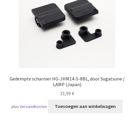
Scheepvaart
Gedempte scharnier HG-JHM14-S-8BL, door Sugatsune /
LAMP (Japan)
31,99
€
Toevoegen aan winkelwagen
plus
Versandkosten