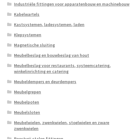
Industriële fittingen voor apparatenbouw en machinebouw
Kabelwartels
Kastsystemen, ladesystemen, laden
Klepsystemen
Magnetische sluiting
Meubelbeslag en bouwbeslag van hout
Meubelbeslag voor restaurants, systeemcatering,
winkelinrichting en catering
Meubeldempers en deurdempers
Meubelgrepen
Meubelpoten
Meubelsloten
Meubelwielen, zwenkwielen, stoelwielen en zware
zwenkwielen
Roestvrij stalen fittingen