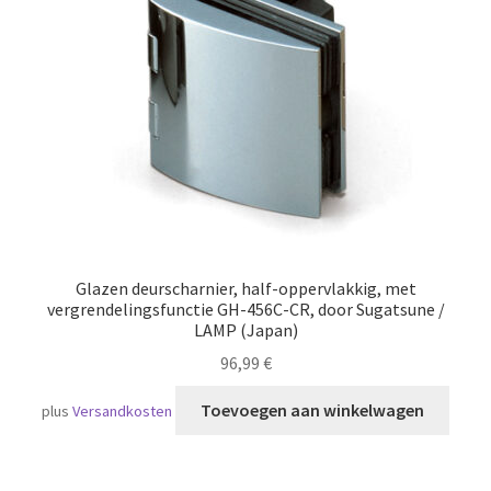
Scheepvaart
Glazen deurscharnier, half-oppervlakkig, met
vergrendelingsfunctie GH-456C-CR, door Sugatsune /
LAMP (Japan)
96,99
€
Toevoegen aan winkelwagen
plus
Versandkosten