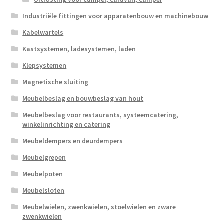
Industriële fittingen voor apparatenbouw en machinebouw
Kabelwartels
Kastsystemen, ladesystemen, laden
Klepsystemen
Magnetische sluiting
Meubelbeslag en bouwbeslag van hout
Meubelbeslag voor restaurants, systeemcatering,
winkelinrichting en catering
Meubeldempers en deurdempers
Meubelgrepen
Meubelpoten
Meubelsloten
Meubelwielen, zwenkwielen, stoelwielen en zware
zwenkwielen