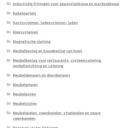
Industriële fittingen voor apparatenbouw en machinebouw
Kabelwartels
Kastsystemen, ladesystemen, laden
Klepsystemen
Magnetische sluiting
Meubelbeslag en bouwbeslag van hout
Meubelbeslag voor restaurants, systeemcatering,
winkelinrichting en catering
Meubeldempers en deurdempers
Meubelgrepen
Meubelpoten
Meubelsloten
Meubelwielen, zwenkwielen, stoelwielen en zware
zwenkwielen
Roestvrij stalen fittingen