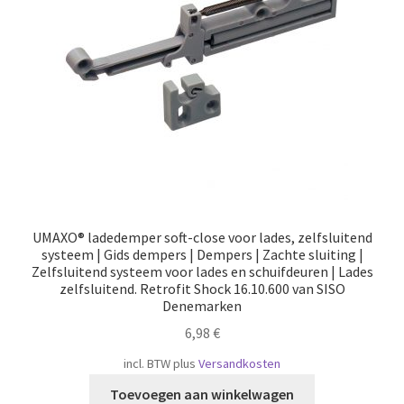
Scheepvaart
UMAXO® ladedemper soft-close voor lades, zelfsluitend
systeem | Gids dempers | Dempers | Zachte sluiting |
Zelfsluitend systeem voor lades en schuifdeuren | Lades
zelfsluitend. Retrofit Shock 16.10.600 van SISO
Denemarken
6,98
€
incl. BTW
plus
Versandkosten
Toevoegen aan winkelwagen