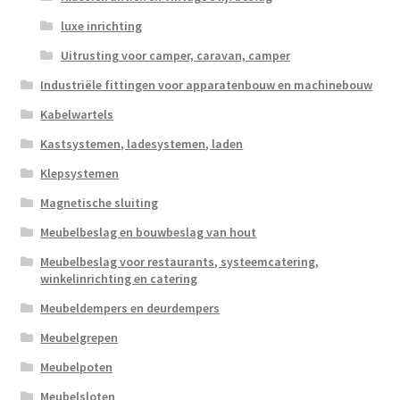
luxe inrichting
Uitrusting voor camper, caravan, camper
Industriële fittingen voor apparatenbouw en machinebouw
Kabelwartels
Kastsystemen, ladesystemen, laden
Klepsystemen
Magnetische sluiting
Meubelbeslag en bouwbeslag van hout
Meubelbeslag voor restaurants, systeemcatering,
winkelinrichting en catering
Meubeldempers en deurdempers
Meubelgrepen
Meubelpoten
Meubelsloten