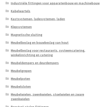
Industriële fittingen voor apparatenbouw en machinebouw
Kabelwartels
Kastsystemen, ladesystemen, laden
Klepsystemen
Magnetische sluiting
Meubelbeslag en bouwbeslag van hout
Meubelbeslag voor restaurants, systeemcatering,
winkelinrichting en catering
Meubeldempers en deurdempers
Meubelgrepen
Meubelpoten
Meubelsloten
Meubelwielen, zwenkwielen, stoelwielen en zware
zwenkwielen
Roestvrij stalen fittingen