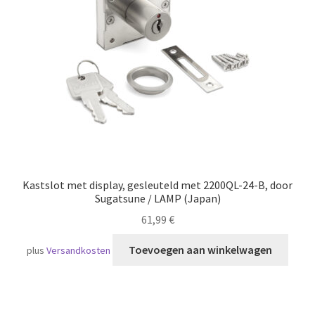
Scheepvaart
Kastslot met display, gesleuteld met 2200QL-24-B, door
Sugatsune / LAMP (Japan)
61,99
€
Toevoegen aan winkelwagen
plus
Versandkosten