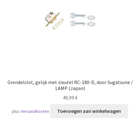
Scheepvaart
Grendelslot, gelijk met sleutel RC-180-D, door Sugatsune /
LAMP (Japan)
48,99
€
Toevoegen aan winkelwagen
plus
Versandkosten