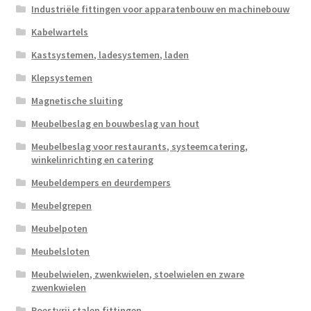
Industriële fittingen voor apparatenbouw en machinebouw
Kabelwartels
Kastsystemen, ladesystemen, laden
Klepsystemen
Magnetische sluiting
Meubelbeslag en bouwbeslag van hout
Meubelbeslag voor restaurants, systeemcatering,
winkelinrichting en catering
Meubeldempers en deurdempers
Meubelgrepen
Meubelpoten
Meubelsloten
Meubelwielen, zwenkwielen, stoelwielen en zware
zwenkwielen
Roestvrij stalen fittingen