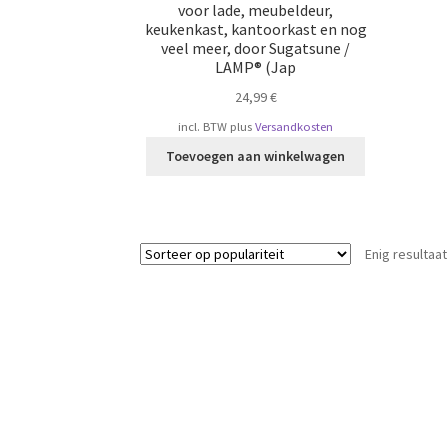
voor lade, meubeldeur,
keukenkast, kantoorkast en nog
veel meer, door Sugatsune /
LAMP® (Jap
24,99
€
incl. BTW
plus
Versandkosten
Toevoegen aan winkelwagen
Enig resultaat