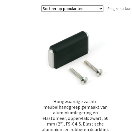
Enig resultaat
Hoogwaardige zachte
meubelhandgreep gemaakt van
aluminiumlegering en
elastomeer, oppervlak: zwart, 50
mm (2″), FS-04-S. Elastische
aluminium en rubberen deurklink