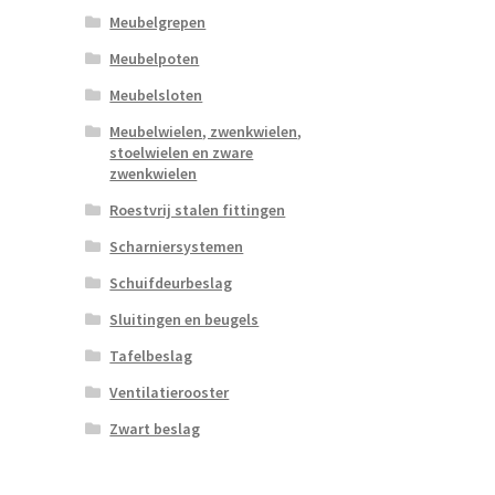
Meubelgrepen
Meubelpoten
Meubelsloten
Meubelwielen, zwenkwielen,
stoelwielen en zware
zwenkwielen
Roestvrij stalen fittingen
Scharniersystemen
Schuifdeurbeslag
Sluitingen en beugels
Tafelbeslag
Ventilatierooster
Zwart beslag