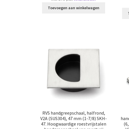
Toevoegen aan winkelwagen
RVS handgreepschaal, halfrond,
V2A (SUS304), 47 mm (1-7/8) SKH-
han
47. Hoogwaardige roestvrijstalen
(6