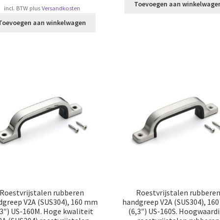
Toevoegen aan winkelwage
incl. BTW
plus
Versandkosten
Toevoegen aan winkelwagen
Roestvrijstalen rubberen
Roestvrijstalen rubbere
dgreep V2A (SUS304), 160 mm
handgreep V2A (SUS304), 16
,3″) US-160M. Hoge kwaliteit
(6,3″) US-160S. Hoogwaard